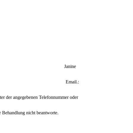
de & Hunde Janine
159 Email.:
nter der angegebenen Telefonnummer oder
er Behandlung nicht beantworte.